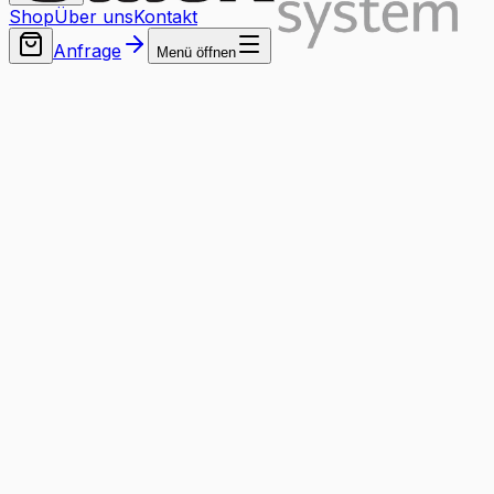
Shop
Über uns
Kontakt
Anfrage
Menü öffnen
EU Zertifiziert